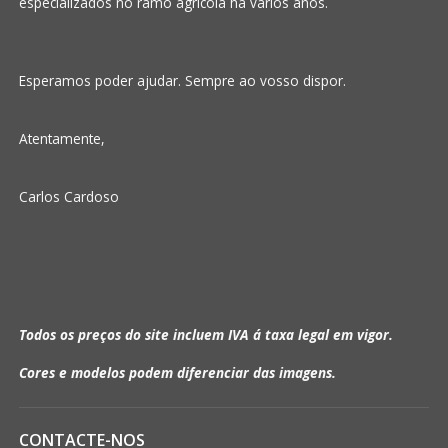
especializados no ramo agrícola há vários anos.
Esperamos poder ajudar. Sempre ao vosso dispor.
Atentamente,
Carlos Cardoso
Todos os preços do site incluem IVA á taxa legal em vigor.
Cores e modelos podem diferenciar das imagens.
CONTACTE-NOS