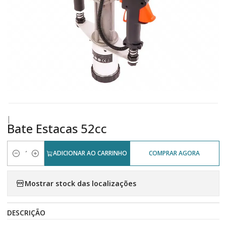
|
Bate Estacas 52cc
ADICIONAR AO CARRINHO
COMPRAR AGORA
Quantidade
Mostrar stock das localizações
DESCRIÇÃO