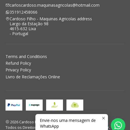
carloscardoso.maquinasagricolas@hotmail.com
351912458066
Cardoso Filho - Maquinas Agricolas address
Largo da Estação 98
4615-632 Lixa
- Portugal
Terms and Conditions
Refund Policy
Privacy Policy
Livro de Reclamações Online
Envie-nos uma mensagem de
2026 Cardoso Filho - Maquinas Agricolas.
WhatsApp
Todos os Direitos Reservados.
Com tecnologia Jumpseller
.