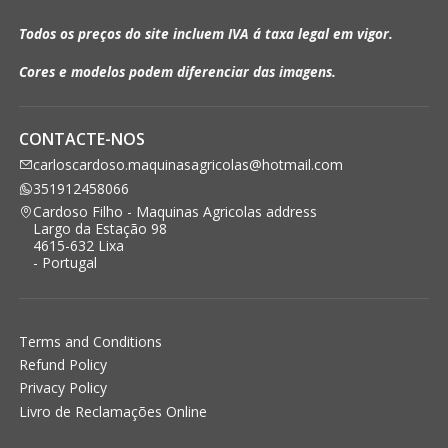
Todos os preços do site incluem IVA á taxa legal em vigor.
Cores e modelos podem diferenciar das imagens.
CONTACTE-NOS
carloscardoso.maquinasagricolas@hotmail.com
351912458066
Cardoso Filho - Maquinas Agricolas address
Largo da Estação 98
4615-632 Lixa
- Portugal
Terms and Conditions
Refund Policy
Privacy Policy
Livro de Reclamações Online