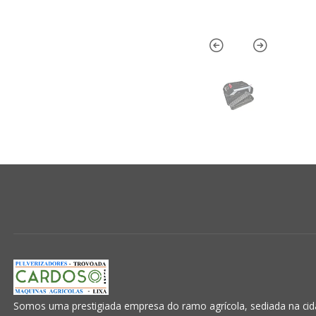
Somos uma prestigiada empresa do ramo agrícola, sediada na cida