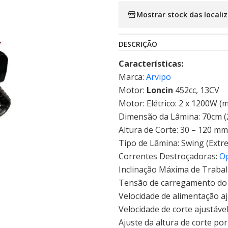
Mostrar stock das locali
DESCRIÇÃO
Características:
Marca:
Arvipo
Motor:
Loncin
452cc, 13CV
Motor: Elétrico: 2 x 1200W (
Dimensão da Lâmina: 70cm (
Altura de Corte: 30 – 120 mm 
Tipo de Lâmina: Swing (Extr
Correntes Destroçadoras:
O
Inclinação Máxima de Trabal
Tensão de carregamento do 
Velocidade de alimentação a
Velocidade de corte ajustáve
Ajuste da altura de corte po