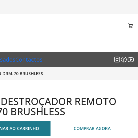
sados
Contactos
 DRM-70 BRUSHLESS
-DESTROÇADOR REMOTO
70 BRUSHLESS
ONAR AO CARRINHO
COMPRAR AGORA