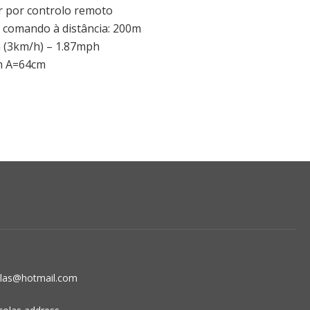
 por controlo remoto
 comando à distância: 200m
 (3km/h) – 1.87mph
m A=64cm
olas@hotmail.com