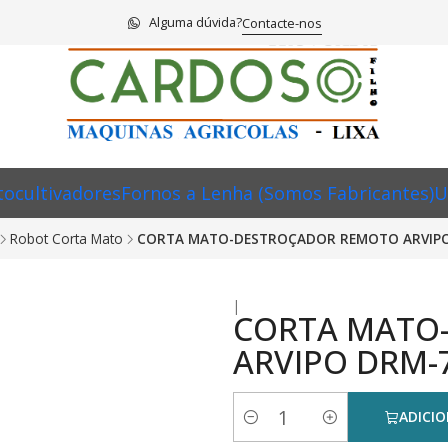
Alguma dúvida?
Contacte-nos
ocultivadores
Fornos a Lenha (Somos Fabricantes)
U
Robot Corta Mato
CORTA MATO-DESTROÇADOR REMOTO ARVIPO
|
CORTA MATO
ARVIPO DRM-
ADICI
Quantidade