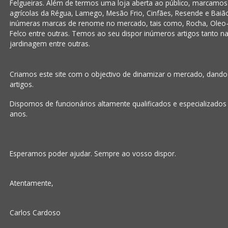
Felgueiras. Além de termos uma loja aberta ao público, marcamo
agrícolas da Régua, Lamego, Mesão Frio, Cinfães, Resende e Baiã
inúmeras marcas de renome no mercado, tais como, Rocha, Oleo-
Felco entre outras. Temos ao seu dispor inúmeros artigos tanto na á
jardinagem entre outras.
Criamos este site com o objectivo de dinamizar o mercado, dand
artigos.
Dispomos de funcionários altamente qualificados e especializados
anos.
Esperamos poder ajudar. Sempre ao vosso dispor.
Atentamente,
Carlos Cardoso