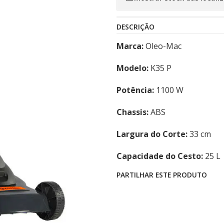
DESCRIÇÃO
Marca:
Oleo-Mac
Modelo:
K35 P
Potência:
1100 W
Chassis:
ABS
Largura do Corte:
33 cm
Capacidade do Cesto:
25 L
PARTILHAR ESTE PRODUTO