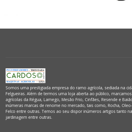
Somos uma prestigiada empresa do ramo agrícola, sediada na cida
Felgueiras. Além de termos uma loja aberta ao público, marcamo
agrícolas da Régua, Lamego, Mesão Frio, Cinfães, Resende e Baiã
inúmeras marcas de renome no mercado, tais como, Rocha, Oleo-
Felco entre outras. Temos ao seu dispor inúmeros artigos tanto na á
jardinagem entre outras.