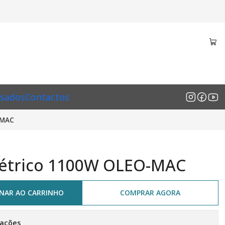
sados
Contactos
-MAC
Elétrico 1100W OLEO-MAC
ONAR AO CARRINHO
COMPRAR AGORA
zações