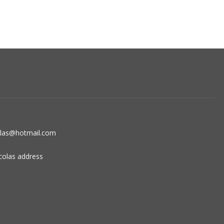
olas@hotmail.com
colas address