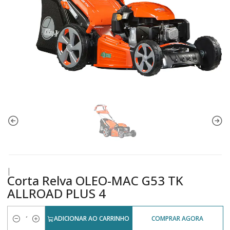
|
Corta Relva OLEO-MAC G53 TK
ALLROAD PLUS 4
ADICIONAR AO CARRINHO
COMPRAR AGORA
Quantidade