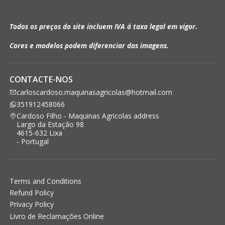
Todos os preços do site incluem IVA á taxa legal em vigor.
Cores e modelos podem diferenciar das imagens.
CONTACTE-NOS
carloscardoso.maquinasagricolas@hotmail.com
351912458066
Cardoso Filho - Maquinas Agricolas address
Largo da Estação 98
4615-632 Lixa
- Portugal
Terms and Conditions
Refund Policy
Privacy Policy
Livro de Reclamações Online