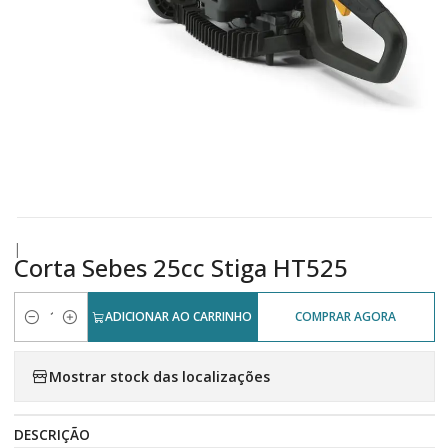
|
Corta Sebes 25cc Stiga HT525
ADICIONAR AO CARRINHO
COMPRAR AGORA
Quantidade
Mostrar stock das localizações
DESCRIÇÃO