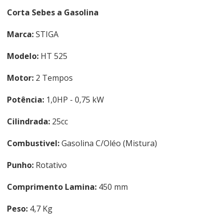
Corta Sebes a Gasolina
Marca:
STIGA
Modelo:
HT 525
Motor:
2 Tempos
Potência:
1,0HP - 0,75 kW
Cilindrada:
25cc
Combustivel:
Gasolina C/Oléo (Mistura)
Punho:
Rotativo
Comprimento Lamina:
450 mm
Peso:
4,7 Kg