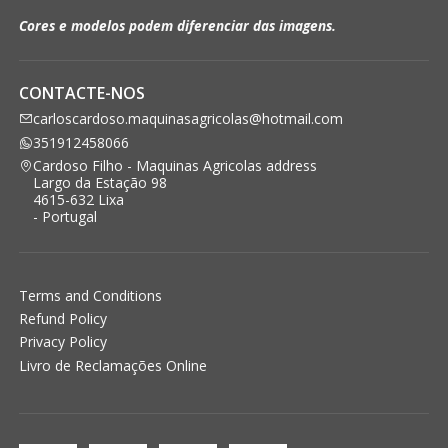
Cores e modelos podem diferenciar das imagens.
CONTACTE-NOS
carloscardoso.maquinasagricolas@hotmail.com
351912458066
Cardoso Filho - Maquinas Agricolas address
Largo da Estação 98
4615-632 Lixa
- Portugal
Terms and Conditions
Refund Policy
Privacy Policy
Livro de Reclamações Online