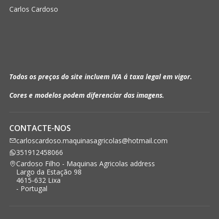
Carlos Cardoso
Todos os preços do site incluem IVA á taxa legal em vigor.
Cores e modelos podem diferenciar das imagens.
CONTACTE-NOS
carloscardoso.maquinasagricolas@hotmail.com
351912458066
Cardoso Filho - Maquinas Agricolas address
Largo da Estação 98
4615-632 Lixa
- Portugal