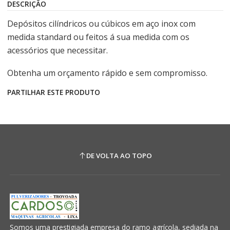
DESCRIÇÃO
Depósitos cilíndricos ou cúbicos em aço inox com
medida standard ou feitos á sua medida com os
acessórios que necessitar.
Obtenha um orçamento rápido e sem compromisso.
PARTILHAR ESTE PRODUTO
DE VOLTA AO TOPO
Somos uma prestigiada empresa do ramo agrícola, sediada na