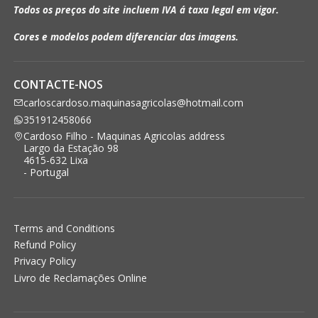
Todos os preços do site incluem IVA á taxa legal em vigor.
Cores e modelos podem diferenciar das imagens.
CONTACTE-NOS
carloscardoso.maquinasagricolas@hotmail.com
351912458066
Cardoso Filho - Maquinas Agricolas address
Largo da Estação 98
4615-632 Lixa
- Portugal
Terms and Conditions
Refund Policy
Privacy Policy
Livro de Reclamações Online