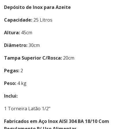
Depósito de Inox para Azeite
Capacidade:
25 Litros
Altura:
45cm
Diâmetro:
30cm
Tampa Superior C/Rosca:
20cm
Pegas:
2
Peso:
4 kg
Inclui:
1 Torneira Latão 1/2"
Fabricados em Aço Inox AISI 304 BA 18/10 Com
Regulamento P/ Uso Alimentar