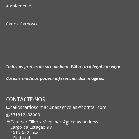
Atentamente,
Carlos Cardoso
Todos os preços do site incluem IVA á taxa legal em vigor.
Cores e modelos podem diferenciar das imagens.
CONTACTE-NOS
carloscardoso.maquinasagricolas@hotmail.com
351912458066
Cardoso Filho - Maquinas Agricolas address
Largo da Estação 98
4615-632 Lixa
- Portugal