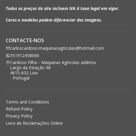
Todos os preços do site incluem IVA á taxa legal em vigor.
Cores e modelos podem diferenciar das imagens.
CONTACTE-NOS
carloscardoso.maquinasagricolas@hotmail.com
351912458066
Cardoso Filho - Maquinas Agricolas address
Largo da Estação 98
4615-632 Lixa
- Portugal
Terms and Conditions
Refund Policy
Privacy Policy
Livro de Reclamações Online