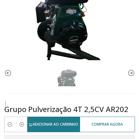
|
Grupo Pulverização 4T 2,5CV AR202
ADICIONAR AO CARRINHO
COMPRAR AGORA
Quantidade