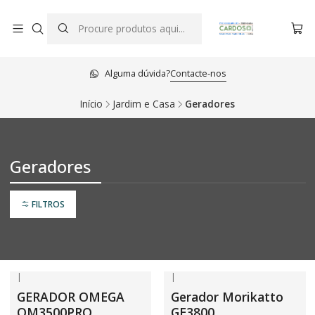
Alguma dúvida?
Contacte-nos
Início
Jardim e Casa
Geradores
Geradores
FILTROS
|
|
GERADOR OMEGA
Gerador Morikatto
OM3500PRO
GE3800