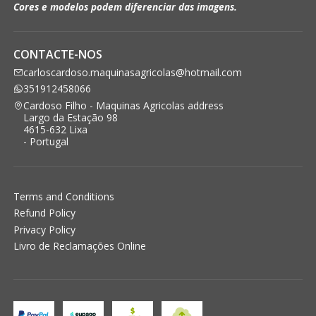
Cores e modelos podem diferenciar das imagens.
CONTACTE-NOS
carloscardoso.maquinasagricolas@hotmail.com
351912458066
Cardoso Filho - Maquinas Agricolas address
Largo da Estação 98
4615-632 Lixa
- Portugal
Terms and Conditions
Refund Policy
Privacy Policy
Livro de Reclamações Online