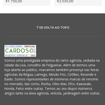
€1.750,00
€2.330,00
DE VOLTA AO TOPO
Somos uma prestigiada empresa do ramo agrícola, sediada na
cidade da Lixa, concelho de Felgueiras. Além de termos uma
loja aberta ao público, marcamos também presença nas feiras
agrícolas da Régua, Lamego, Mesão Frio, Cinfães, Resende e
Baião. Somos representantes de inúmeras marcas de renome
no mercado, tais como, Rocha, Oleo-Mac, Efco, Kawasaki,
Honda, Felco entre outras. Temos ao seu dispor inúmeros
artigos tanto na área agrícola, vinícola, jardinagem entre outras.