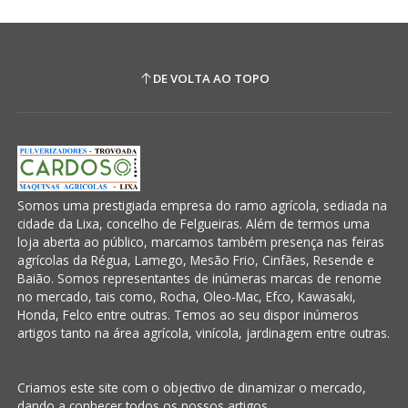
DE VOLTA AO TOPO
Somos uma prestigiada empresa do ramo agrícola, sediada na
cidade da Lixa, concelho de Felgueiras. Além de termos uma
loja aberta ao público, marcamos também presença nas feiras
agrícolas da Régua, Lamego, Mesão Frio, Cinfães, Resende e
Baião. Somos representantes de inúmeras marcas de renome
no mercado, tais como, Rocha, Oleo-Mac, Efco, Kawasaki,
Honda, Felco entre outras. Temos ao seu dispor inúmeros
artigos tanto na área agrícola, vinícola, jardinagem entre outras.
Criamos este site com o objectivo de dinamizar o mercado,
dando a conhecer todos os nossos artigos.