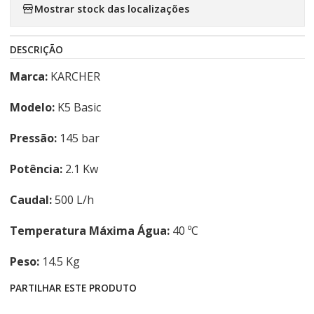
Mostrar stock das localizações
DESCRIÇÃO
Marca:
KARCHER
Modelo:
K5 Basic
Pressão:
145 bar
Potência:
2.1 Kw
Caudal:
500 L/h
Temperatura Máxima Água:
40 ºC
Peso:
14.5 Kg
PARTILHAR ESTE PRODUTO