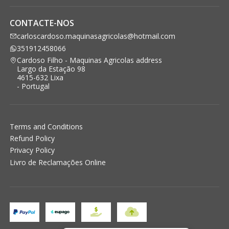
CONTACTE-NOS
carloscardoso.maquinasagricolas@hotmail.com
351912458066
Cardoso Filho - Maquinas Agricolas address
Largo da Estação 98
4615-632 Lixa
- Portugal
Terms and Conditions
Refund Policy
Privacy Policy
Livro de Reclamações Online