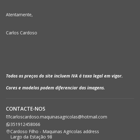
Atentamente,
Carlos Cardoso
Todos os preços do site incluem IVA á taxa legal em vigor.
Cores e modelos podem diferenciar das imagens.
CONTACTE-NOS
carloscardoso.maquinasagricolas@hotmail.com
351912458066
Cardoso Filho - Maquinas Agricolas address
Largo da Estação 98