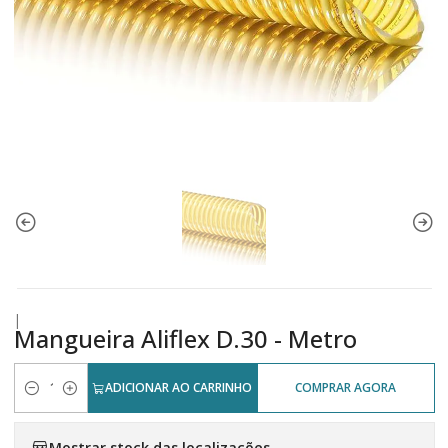
|
Mangueira Aliflex D.30 - Metro
ADICIONAR AO CARRINHO
COMPRAR AGORA
Quantidade
Mostrar stock das localizações