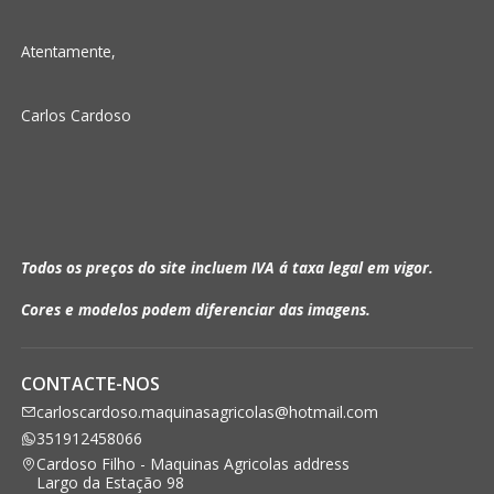
Atentamente,
Carlos Cardoso
Todos os preços do site incluem IVA á taxa legal em vigor.
Cores e modelos podem diferenciar das imagens.
CONTACTE-NOS
carloscardoso.maquinasagricolas@hotmail.com
351912458066
Cardoso Filho - Maquinas Agricolas address
Largo da Estação 98