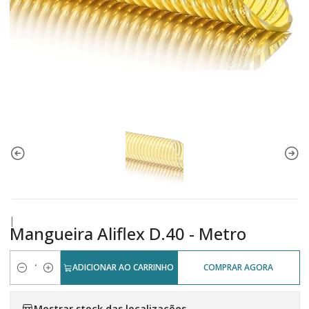
|
Mangueira Aliflex D.40 - Metro
ADICIONAR AO CARRINHO
COMPRAR AGORA
Quantidade
Mostrar stock das localizações