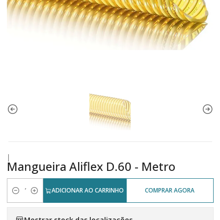
|
Mangueira Aliflex D.60 - Metro
ADICIONAR AO CARRINHO
COMPRAR AGORA
Quantidade
Mostrar stock das localizações