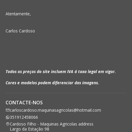
Atentamente,
Carlos Cardoso
Todos os preços do site incluem IVA á taxa legal em vigor.
Cores e modelos podem diferenciar das imagens.
CONTACTE-NOS
carloscardoso.maquinasagricolas@hotmail.com
351912458066
Cardoso Filho - Maquinas Agricolas address
Largo da Estação 98