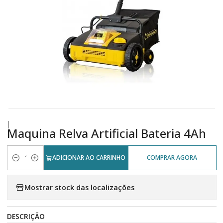
|
Maquina Relva Artificial Bateria 4Ah
ADICIONAR AO CARRINHO
COMPRAR AGORA
Quantidade
Mostrar stock das localizações
DESCRIÇÃO