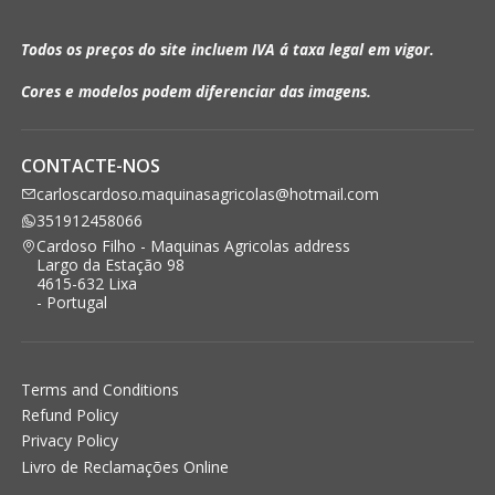
Todos os preços do site incluem IVA á taxa legal em vigor.
Cores e modelos podem diferenciar das imagens.
CONTACTE-NOS
carloscardoso.maquinasagricolas@hotmail.com
351912458066
Cardoso Filho - Maquinas Agricolas address
Largo da Estação 98
4615-632 Lixa
- Portugal
Terms and Conditions
Refund Policy
Privacy Policy
Livro de Reclamações Online