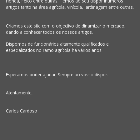
Honda, Felco entre outras. Temos ao seu dispor inúmeros
artigos tanto na área agrícola, vinícola, jardinagem entre outras.
Criamos este site com o objectivo de dinamizar o mercado,
dando a conhecer todos os nossos artigos.
Dispomos de funcionários altamente qualificados e
especializados no ramo agrícola há vários anos.
Esperamos poder ajudar. Sempre ao vosso dispor.
Atentamente,
Carlos Cardoso