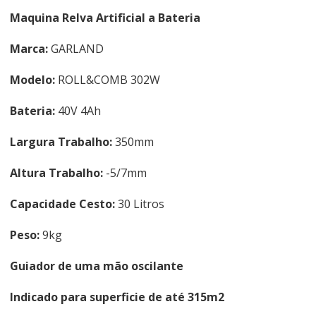
Maquina Relva Artificial a Bateria
Marca:
GARLAND
Modelo:
ROLL&COMB 302W
Bateria:
40V 4Ah
Largura Trabalho:
350mm
Altura Trabalho:
-5/7mm
Capacidade Cesto:
30 Litros
Peso:
9kg
Guiador de uma mão oscilante
Indicado para superficie de até 315m2