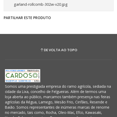
garland-rollcomb-302w-v20.jpg
PARTILHAR ESTE PRODUTO
DE VOLTA AO TOPO
Somos uma prestigiada empresa do ramo agrícola, sediada na
cidade da Lixa, concelho de Felgueiras. Além de termos uma
loja aberta ao público, marcamos também presença nas feiras
agrícolas da Régua, Lamego, Mesão Frio, Cinfães, Resende e
Baião. Somos representantes de inúmeras marcas de renome
no mercado, tais como, Rocha, Oleo-Mac, Efco, Kawasaki,