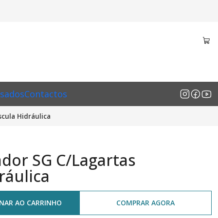
sados
Contactos
cula Hidráulica
dor SG C/Lagartas
ráulica
ONAR AO CARRINHO
COMPRAR AGORA