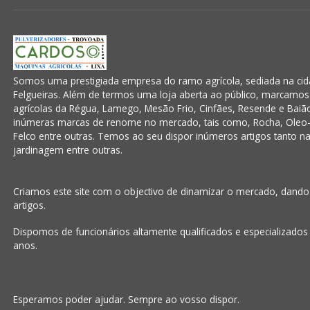
Somos uma prestigiada empresa do ramo agrícola, sediada na cida
Felgueiras. Além de termos uma loja aberta ao público, marcamo
agrícolas da Régua, Lamego, Mesão Frio, Cinfães, Resende e Baiã
inúmeras marcas de renome no mercado, tais como, Rocha, Oleo-
Felco entre outras. Temos ao seu dispor inúmeros artigos tanto na á
jardinagem entre outras.
Criamos este site com o objectivo de dinamizar o mercado, dand
artigos.
Dispomos de funcionários altamente qualificados e especializados
anos.
Esperamos poder ajudar. Sempre ao vosso dispor.