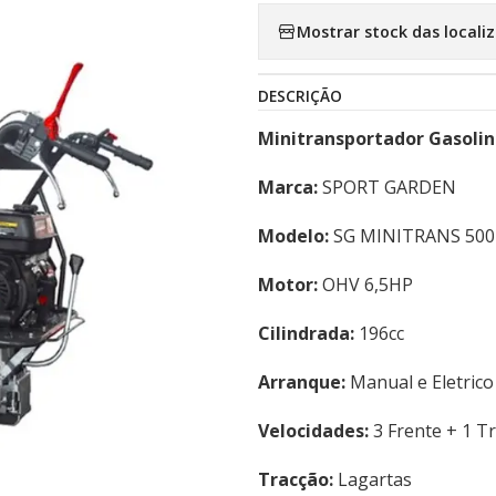
Mostrar stock das locali
DESCRIÇÃO
Minitransportador Gasoli
Marca:
SPORT GARDEN
Modelo:
SG MINITRANS 500
Motor:
OHV 6,5HP
Cilindrada:
196cc
Arranque:
Manual e Eletrico
Velocidades:
3 Frente + 1 T
Tracção:
Lagartas