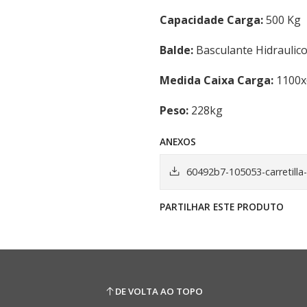
Capacidade Carga:
500 Kg
Balde:
Basculante Hidraulic
Medida Caixa Carga:
1100x
Peso:
228kg
ANEXOS
60492b7-105053-carretilla
PARTILHAR ESTE PRODUTO
DE VOLTA AO TOPO