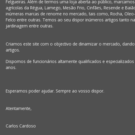
Felgueiras. Além de termos uma loja aberta ao público, marcamo
agrícolas da Régua, Lamego, Mesão Frio, Cinfães, Resende e Baiã
inúmeras marcas de renome no mercado, tais como, Rocha, Oleo-
Felco entre outras. Temos ao seu dispor inúmeros artigos tanto na á
jardinagem entre outras.
Criamos este site com o objectivo de dinamizar o mercado, dand
artigos.
Dispomos de funcionários altamente qualificados e especializados
anos.
Esperamos poder ajudar. Sempre ao vosso dispor.
Atentamente,
Carlos Cardoso