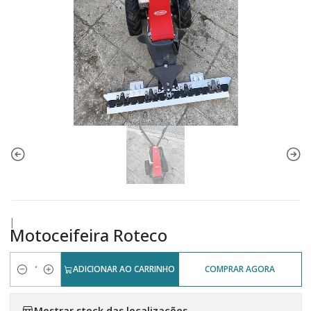
|
Motoceifeira Roteco
ADICIONAR AO CARRINHO
COMPRAR AGORA
Quantidade
Mostrar stock das localizações