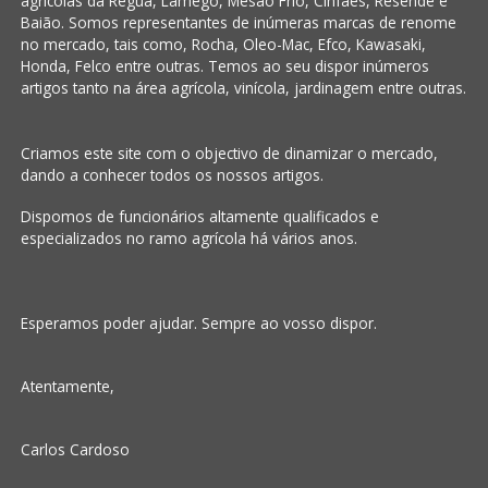
agrícolas da Régua, Lamego, Mesão Frio, Cinfães, Resende e
Baião. Somos representantes de inúmeras marcas de renome
no mercado, tais como, Rocha, Oleo-Mac, Efco, Kawasaki,
Honda, Felco entre outras. Temos ao seu dispor inúmeros
artigos tanto na área agrícola, vinícola, jardinagem entre outras.
Criamos este site com o objectivo de dinamizar o mercado,
dando a conhecer todos os nossos artigos.
Dispomos de funcionários altamente qualificados e
especializados no ramo agrícola há vários anos.
Esperamos poder ajudar. Sempre ao vosso dispor.
Atentamente,
Carlos Cardoso