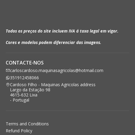
Todos os preços do site incluem IVA á taxa legal em vigor.
Cores e modelos podem diferenciar das imagens.
CONTACTE-NOS
carloscardoso.maquinasagricolas@hotmail.com
351912458066
Cardoso Filho - Maquinas Agricolas address
Largo da Estação 98
4615-632 Lixa
- Portugal
Terms and Conditions
Refund Policy