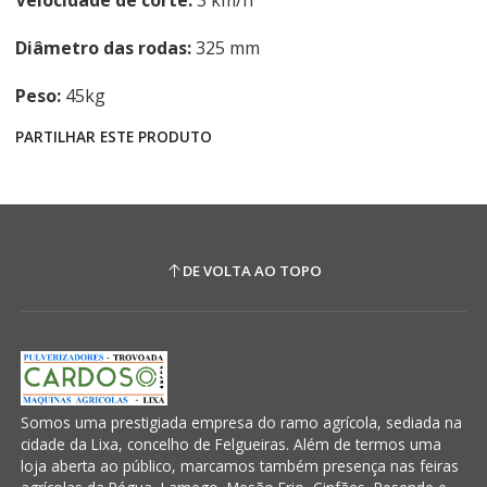
Velocidade de corte:
3 km/h
Diâmetro das rodas:
325 mm
Peso:
45kg
PARTILHAR ESTE PRODUTO
DE VOLTA AO TOPO
Somos uma prestigiada empresa do ramo agrícola, sediada na
cidade da Lixa, concelho de Felgueiras. Além de termos uma
loja aberta ao público, marcamos também presença nas feiras