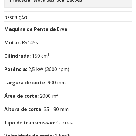
DESCRIÇÃO
Maquina de Pente de Erva
Motor:
Rv145s
Cilindrada:
150 cm³
Potência:
2,5 kW (3600 rpm)
Largura de corte:
900 mm
Área de corte:
2000 m²
Altura de corte:
35 - 80 mm
Tipo de transmissão:
Correia