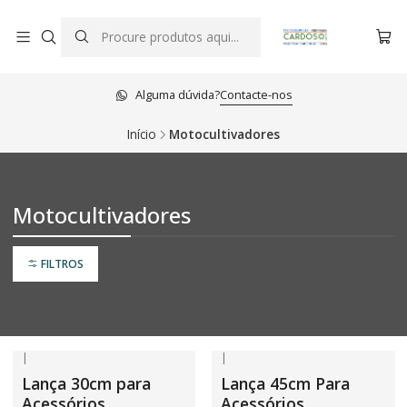
Alguma dúvida?
Contacte-nos
Início
Motocultivadores
Motocultivadores
FILTROS
|
|
Lança 30cm para
Lança 45cm Para
Acessórios
Acessórios