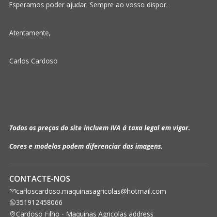
Esperamos poder ajudar. Sempre ao vosso dispor.
Atentamente,
Carlos Cardoso
Todos os preços do site incluem IVA á taxa legal em vigor.
Cores e modelos podem diferenciar das imagens.
CONTACTE-NOS
carloscardoso.maquinasagricolas@hotmail.com
351912458066
Cardoso Filho - Maquinas Agricolas address