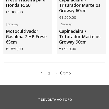
Honda F560
Triturador Martelos
Groway 60cm
€1.300,00
€1.500,00
|
Groway
|
Groway
Motocultivador
Capinadeira /
Gasolina 7 HP Frese
Triturador Martelos
65cm
Groway 90cm
€1.850,00
€1.900,00
1
2
»
Último
DE VOLTA AO TOPO