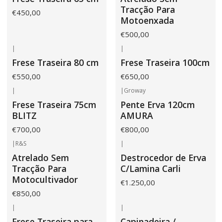
Tracção Para
€450,00
Motoenxada
€500,00
|
|
Frese Traseira 80 cm
Frese Traseira 100cm
€550,00
€650,00
|
|
Groway
Frese Traseira 75cm
Pente Erva 120cm
BLITZ
AMURA
€700,00
€800,00
|
R&S
|
Atrelado Sem
Destrocedor de Erva
Tracção Para
C/Lamina Carli
Motocultivador
€1.250,00
€850,00
|
|
Frese Traseira para
Capinadeira /