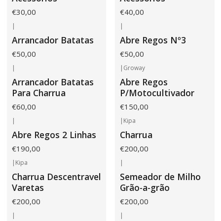
€30,00
€40,00
|
|
Arrancador Batatas
Abre Regos Nº3
€50,00
€50,00
|
|
Groway
Arrancador Batatas
Abre Regos
Para Charrua
P/Motocultivador
€60,00
€150,00
|
|
Kipa
Abre Regos 2 Linhas
Charrua
€190,00
€200,00
|
Kipa
|
Não Disponível
Charrua Descentravel
Semeador de Milho
Varetas
Grão-a-grão
€200,00
€200,00
|
|