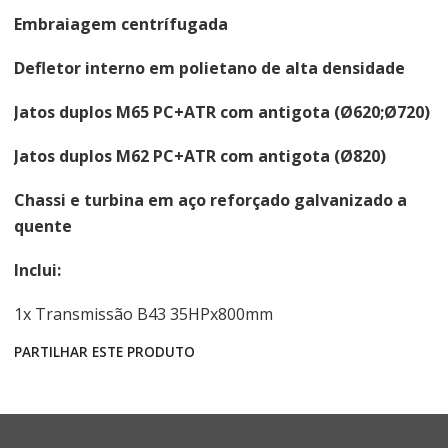
Embraiagem centrífugada
Defletor interno em polietano de alta densidade
Jatos duplos M65 PC+ATR com antigota (Ø620;Ø720)
Jatos duplos M62 PC+ATR com antigota (Ø820)
Chassi e turbina em aço reforçado galvanizado a
quente
Inclui:
1x Transmissão B43 35HPx800mm
PARTILHAR ESTE PRODUTO