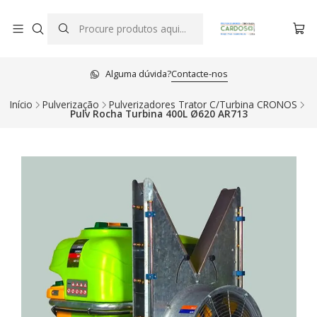
Alguma dúvida?
Contacte-nos
Início
Pulverização
Pulverizadores Trator C/Turbina CRONOS
Pulv Rocha Turbina 400L Ø620 AR713