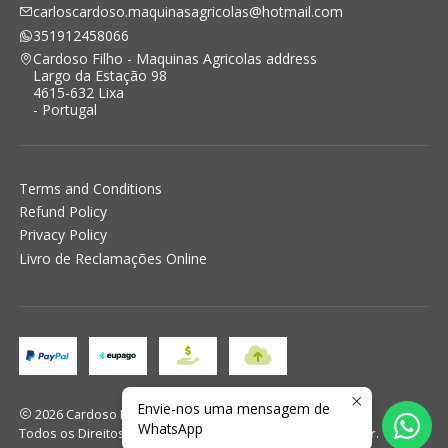
carloscardoso.maquinasagricolas@hotmail.com
351912458066
Cardoso Filho - Maquinas Agricolas address
Largo da Estação 98
4615-632 Lixa
- Portugal
Terms and Conditions
Refund Policy
Privacy Policy
Livro de Reclamações Online
Envie-nos uma mensagem de
2026 Cardoso Filho - Maquinas Agricolas.
WhatsApp
Todos os Direitos Reservados.
Com tecnologia Jumpseller
.