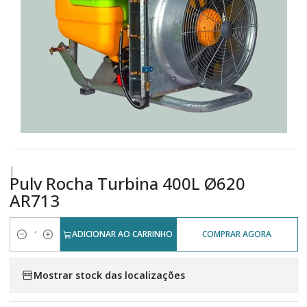
|
Pulv Rocha Turbina 400L Ø620
AR713
ADICIONAR AO CARRINHO
COMPRAR AGORA
Quantidade
Mostrar stock das localizações