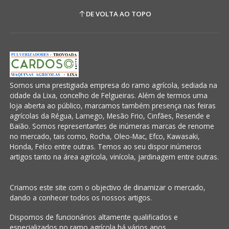
DE VOLTA AO TOPO
Somos uma prestigiada empresa do ramo agrícola, sediada na
cidade da Lixa, concelho de Felgueiras. Além de termos uma
loja aberta ao público, marcamos também presença nas feiras
agrícolas da Régua, Lamego, Mesão Frio, Cinfães, Resende e
Baião. Somos representantes de inúmeras marcas de renome
no mercado, tais como, Rocha, Oleo-Mac, Efco, Kawasaki,
Honda, Felco entre outras. Temos ao seu dispor inúmeros
artigos tanto na área agrícola, vinícola, jardinagem entre outras.
Criamos este site com o objectivo de dinamizar o mercado,
dando a conhecer todos os nossos artigos.
Dispomos de funcionários altamente qualificados e
especializados no ramo agrícola há vários anos.