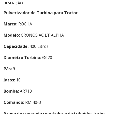
DESCRIÇÃO
Pulverizador de Turbina para Trator
Marca:
ROCHA
Modelo:
CRONOS AC LT ALPHA
Capacidade:
400 Litros
Diamêtro Turbina:
Ø620
Pás:
9
Jatos:
10
Bomba:
AR713
Comando:
RM 40-3
Grupo de comando regulador e distribuidor turbo