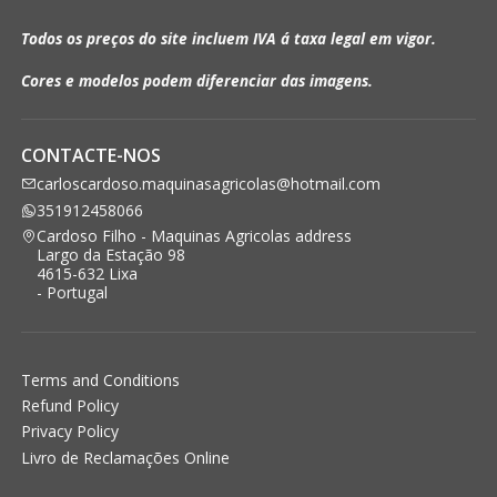
Todos os preços do site incluem IVA á taxa legal em vigor.
Cores e modelos podem diferenciar das imagens.
CONTACTE-NOS
carloscardoso.maquinasagricolas@hotmail.com
351912458066
Cardoso Filho - Maquinas Agricolas address
Largo da Estação 98
4615-632 Lixa
- Portugal
Terms and Conditions
Refund Policy
Privacy Policy
Livro de Reclamações Online