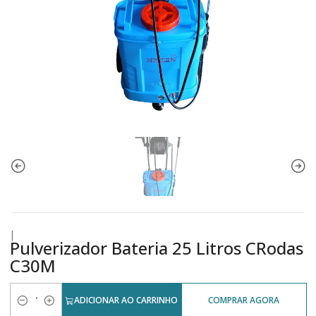
|
Pulverizador Bateria 25 Litros CRodas
C30M
ADICIONAR AO CARRINHO
COMPRAR AGORA
Quantidade