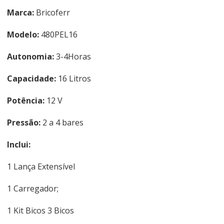
Marca:
Bricoferr
Modelo:
480PEL16
Autonomia:
3-4Horas
Capacidade:
16 Litros
Potência:
12 V
Pressão:
2 a 4 bares
Inclui:
1 Lança Extensível
1 Carregador;
1 Kit Bicos 3 Bicos