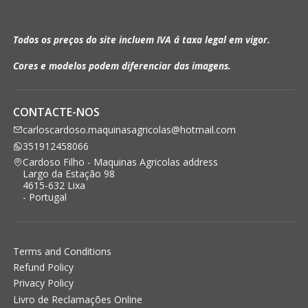
Todos os preços do site incluem IVA á taxa legal em vigor.
Cores e modelos podem diferenciar das imagens.
CONTACTE-NOS
carloscardoso.maquinasagricolas@hotmail.com
351912458066
Cardoso Filho - Maquinas Agricolas address
Largo da Estação 98
4615-632 Lixa
- Portugal
Terms and Conditions
Refund Policy
Privacy Policy
Livro de Reclamações Online