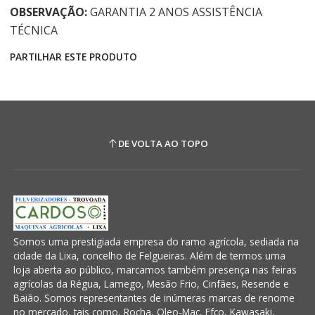
OBSERVAÇÃO:
GARANTIA 2 ANOS ASSISTÊNCIA
TÉCNICA
PARTILHAR ESTE PRODUTO
DE VOLTA AO TOPO
Somos uma prestigiada empresa do ramo agrícola, sediada na
cidade da Lixa, concelho de Felgueiras. Além de termos uma
loja aberta ao público, marcamos também presença nas feiras
agrícolas da Régua, Lamego, Mesão Frio, Cinfães, Resende e
Baião. Somos representantes de inúmeras marcas de renome
no mercado, tais como, Rocha, Oleo-Mac, Efco, Kawasaki,