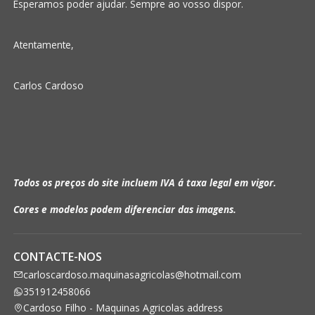
Esperamos poder ajudar. Sempre ao vosso dispor.
Atentamente,
Carlos Cardoso
Todos os preços do site incluem IVA á taxa legal em vigor.
Cores e modelos podem diferenciar das imagens.
CONTACTE-NOS
carloscardoso.maquinasagricolas@hotmail.com
351912458066
Cardoso Filho - Maquinas Agricolas address