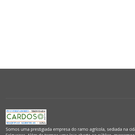
Somos uma prestigiada empresa do ramo agrícola, sediada na cida