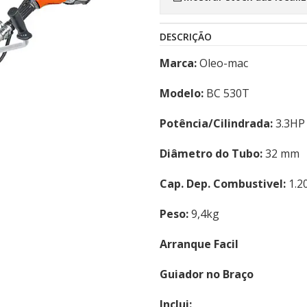
DESCRIÇÃO
Marca:
Oleo-mac
Modelo:
BC 530T
Potência/Cilindrada:
3.3HP 
Diâmetro do Tubo:
32 mm
Cap. Dep. Combustivel:
1.2
Peso:
9,4kg
Arranque Facil
Guiador no Braço
Inclui: