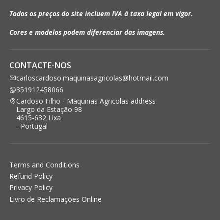
Todos os preços do site incluem IVA á taxa legal em vigor.
Cores e modelos podem diferenciar das imagens.
CONTACTE-NOS
carloscardoso.maquinasagricolas@hotmail.com
351912458066
Cardoso Filho - Maquinas Agricolas address
Largo da Estação 98
4615-632 Lixa
- Portugal
Terms and Conditions
Refund Policy
Privacy Policy
Livro de Reclamações Online