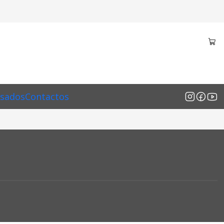
sados
Contactos