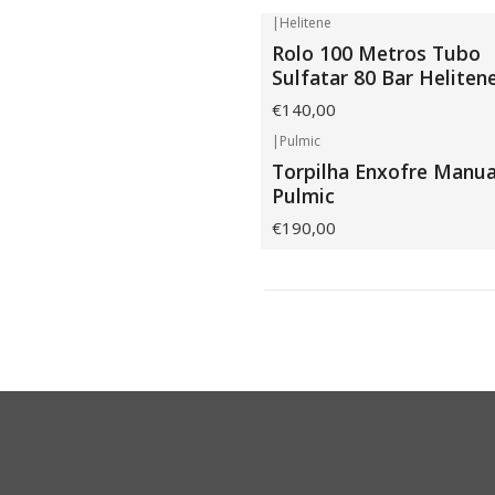
|
Helitene
Rolo 100 Metros Tubo
Sulfatar 80 Bar Heliten
€140,00
|
Pulmic
Torpilha Enxofre Manua
Pulmic
€190,00