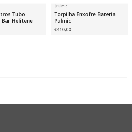
|
Pulmic
etros Tubo
Torpilha Enxofre Bateria
0 Bar Helitene
Pulmic
€410,00