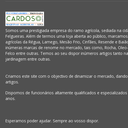
Somos uma prestigiada empresa do ramo agrícola, sediada na cida
Felgueiras. Além de termos uma loja aberta ao público, marcamo
agrícolas da Régua, Lamego, Mesão Frio, Cinfães, Resende e Baiã
inúmeras marcas de renome no mercado, tais como, Rocha, Oleo-
Felco entre outras. Temos ao seu dispor inúmeros artigos tanto na á
jardinagem entre outras.
Criamos este site com o objectivo de dinamizar o mercado, dand
artigos.
Dispomos de funcionários altamente qualificados e especializados
anos.
Esperamos poder ajudar. Sempre ao vosso dispor.