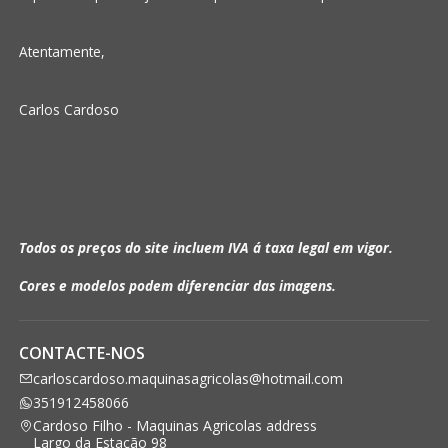
Atentamente,
Carlos Cardoso
Todos os preços do site incluem IVA á taxa legal em vigor.
Cores e modelos podem diferenciar das imagens.
CONTACTE-NOS
carloscardoso.maquinasagricolas@hotmail.com
351912458066
Cardoso Filho - Maquinas Agricolas address
Largo da Estação 98