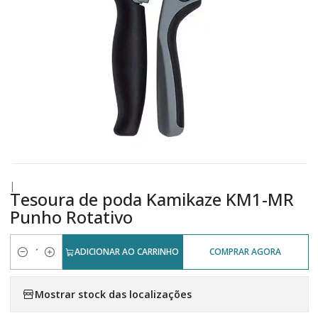
|
Tesoura de poda Kamikaze KM1-MR
Punho Rotativo
ADICIONAR AO CARRINHO
COMPRAR AGORA
Quantidade
Mostrar stock das localizações