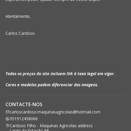
Atentamente,
Carlos Cardoso
Todos os preços do site incluem IVA á taxa legal em vigor.
Cores e modelos podem diferenciar das imagens.
CONTACTE-NOS
carloscardoso.maquinasagricolas@hotmail.com
351912458066
Cardoso Filho - Maquinas Agricolas address
Largo da Estação 98