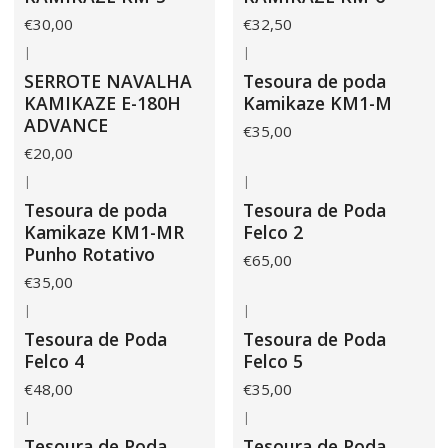
€30,00
€32,50
|
|
Não Disponível
SERROTE NAVALHA
Tesoura de poda
KAMIKAZE E-180H
Kamikaze KM1-M
ADVANCE
€35,00
€20,00
|
|
Tesoura de poda
Tesoura de Poda
Kamikaze KM1-MR
Felco 2
Punho Rotativo
€65,00
€35,00
|
|
Tesoura de Poda
Tesoura de Poda
Felco 4
Felco 5
€48,00
€35,00
|
|
Tesoura de Poda
Tesoura de Poda