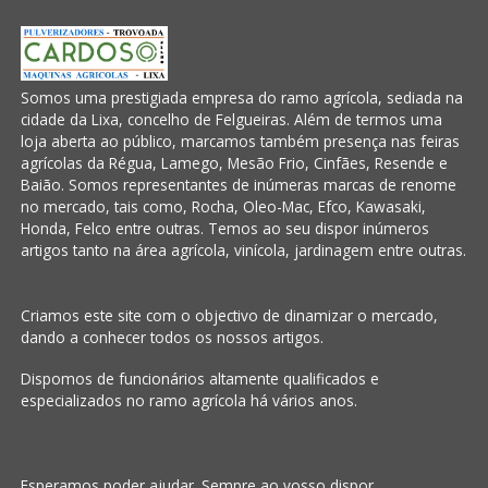
Somos uma prestigiada empresa do ramo agrícola, sediada na
cidade da Lixa, concelho de Felgueiras. Além de termos uma
loja aberta ao público, marcamos também presença nas feiras
agrícolas da Régua, Lamego, Mesão Frio, Cinfães, Resende e
Baião. Somos representantes de inúmeras marcas de renome
no mercado, tais como, Rocha, Oleo-Mac, Efco, Kawasaki,
Honda, Felco entre outras. Temos ao seu dispor inúmeros
artigos tanto na área agrícola, vinícola, jardinagem entre outras.
Criamos este site com o objectivo de dinamizar o mercado,
dando a conhecer todos os nossos artigos.
Dispomos de funcionários altamente qualificados e
especializados no ramo agrícola há vários anos.
Esperamos poder ajudar. Sempre ao vosso dispor.